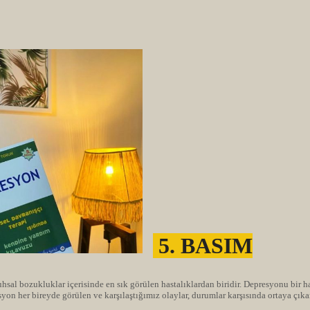
5. BASIM
hsal bozukluklar içerisinde en sık görülen hastalıklardan biridir. Depresyonu bir ha
yon her bireyde görülen ve karşılaştığımız olaylar, durumlar karşısında ortaya çıka