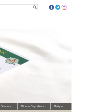
mu Sunumu
Bilimsel Yayınlarım
İletişim