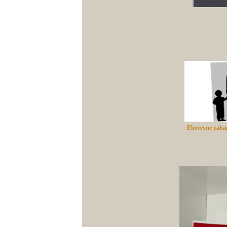
Ebeveyne yaba