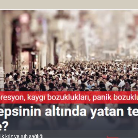
 kriz ve ruh sağlığı