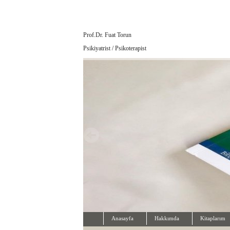
Prof.Dr. Fuat Torun
Psikiyatrist / Psikoterapist
Anasayfa
Hakkımda
Kitaplarım