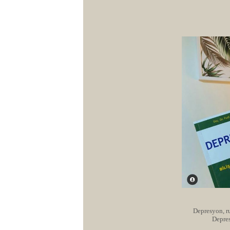
Depresyon, ru
Depres